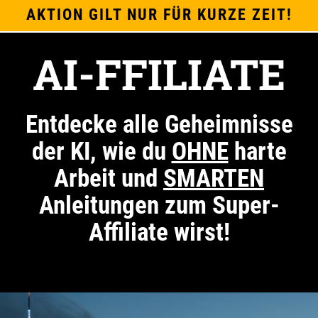
AKTION GILT NUR FÜR KURZE ZEIT!
AI-FFILIATE
Entdecke alle Geheimnisse
der KI, wie du
OHNE
harte
Arbeit und
SMARTEN
Anleitungen zum Super-
Affiliate wirst!