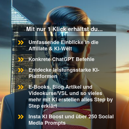
Mit nur 1 Klick erhältst du...
Umfassende Einblicke in die
Affiliate & KI-Welt
Konkrete ChatGPT Befehle
Entdecke leistungsstarke KI-
Plattformen
E-Books, Blog Artikel und
Videokurse/VSL und so vieles
mehr mit KI erstellen alles Step by
Step erklärt
Insta KI Boost und über 250 Social
Media Prompts