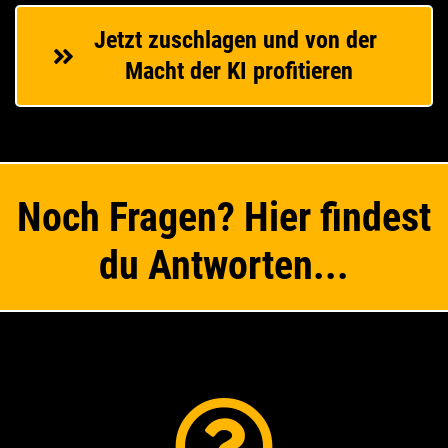
Jetzt zuschlagen und von der 
Macht der KI profitieren
Noch Fragen? Hier findest
du Antworten...