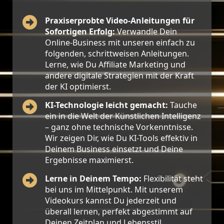
Praxiserprobte Video-Anleitungen für
Sofortigen Erfolg
:
Verwandle Dein
Online-Business mit unseren einfach zu
folgenden, schrittweisen Anleitungen.
Lerne, wie Du Affiliate Marketing und
andere digitale Strategien mit der Kraft
der KI optimierst.
KI-Technologie leicht gemacht
:
Tauche
ein in die Welt der Künstlichen Intelligenz
– ganz ohne technische Vorkenntnisse.
Wir zeigen Dir, wie Du KI-Tools effektiv in
Deinem Business einsetzt und Deine
Ergebnisse maximierst.
Lerne in Deinem Tempo
:
Flexibilität steht
bei uns im Mittelpunkt. Mit unserem
Videokurs kannst Du jederzeit und
überall lernen, perfekt abgestimmt auf
Deinen Zeitplan und Lebensstil.