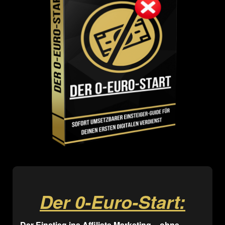
Der 0-Euro-Start:
Der Einstieg ins Affiliate Marketing – ohne