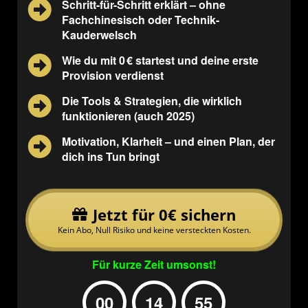
Schritt-für-Schritt erklärt – ohne
Fachchinesisch oder Technik-
Kauderwelsch
Wie du mit 0 € startest und deine erste
Provision verdienst
Die Tools & Strategien, die wirklich
funktionieren (auch 2025)
Motivation, Klarheit – und einen Plan, der
dich ins Tun bringt
Jetzt für 0€ sichern
Kein Abo, Null Risiko und keine versteckten Kosten.
Für kurze Zeit umsonst!
00
14
55