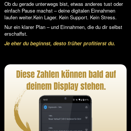
Ob du gerade unterwegs bist, etwas anderes tust oder
einfach Pause machst – deine digitalen Einnahmen
laufen weiter.Kein Lager. Kein Support. Kein Stress.
Nur ein klarer Plan – und Einnahmen, die du dir selbst
erschaffst.
Je eher du beginnst, desto früher profitierst du.