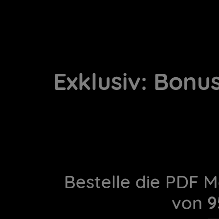
Exklusiv: Bonu
Bestelle die PDF M
von
9