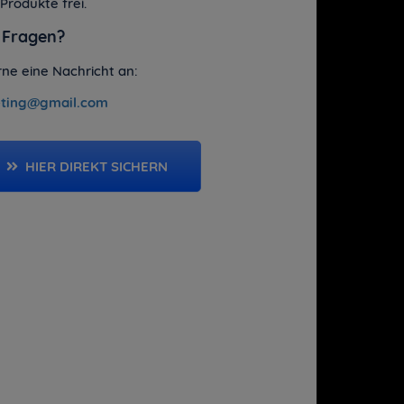
 Produkte frei.
 Fragen?
ne eine Nachricht an:
eting@gmail.com
HIER DIREKT SICHERN