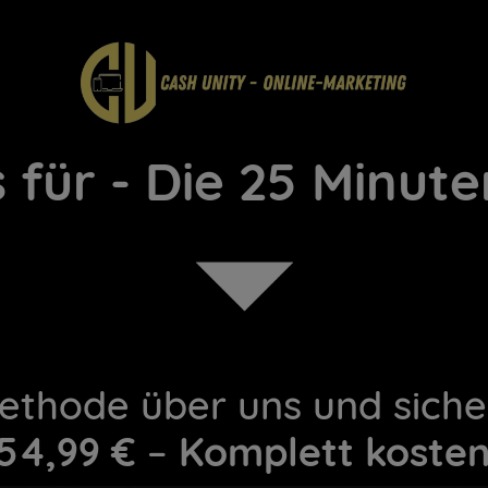
s für - Die 25 Minu
ethode über uns und siche
54,99 €
–
Komplett kosten