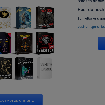
schalten dir alle
Hast du noch
Schreibe uns ger
cashunitymark
INAR AUFZEICHNUNG