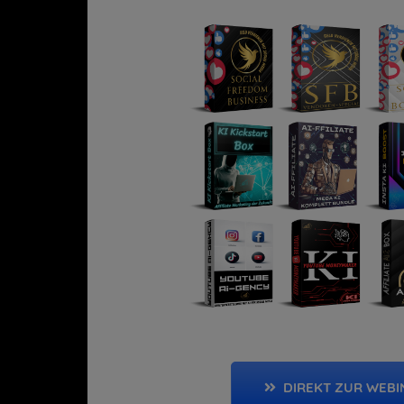
DIREKT ZUR WEB