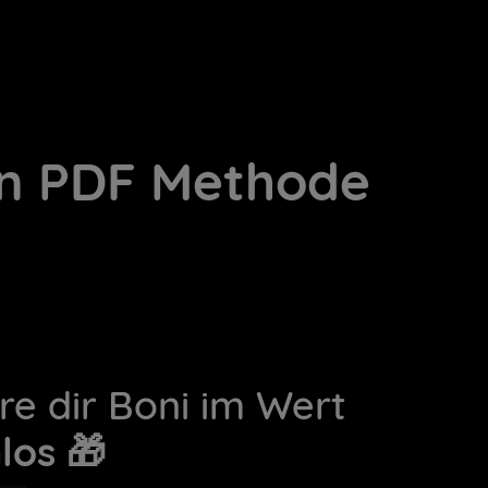
ten PDF Methode
re dir Boni im Wert
los 🎁