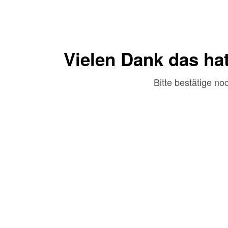
Vielen Dank d
as hat
Bitte bestätige no