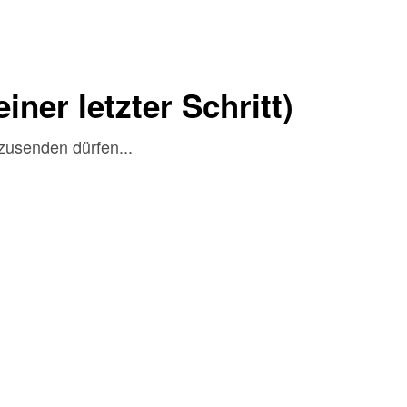
iner letzter Schritt)
 zusenden dürfen...