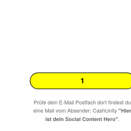
1
Prüfe dein E-Mail Postfach dort findest d
eine Mail vom Absender: CashUnity
"
Hie
.
ist dein Social Content Hero
"