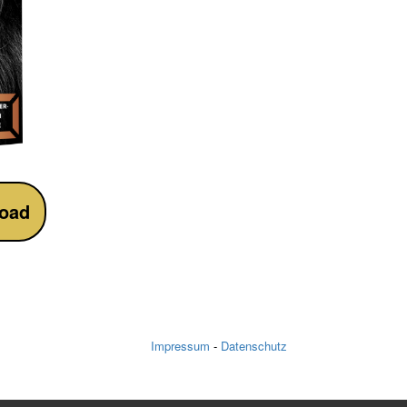
oad
Impressum
-
Datenschutz