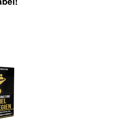
abei!