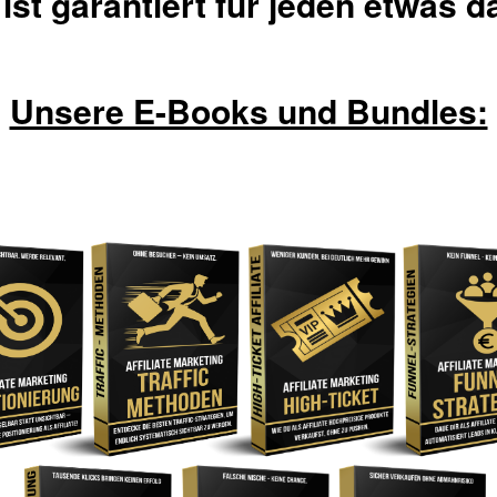
 ist garantiert für jeden etwas d
Unsere E-Books und Bundles: