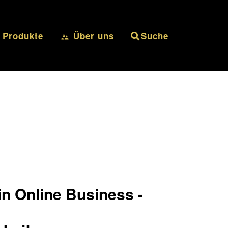
Produkte
Über uns
Suche
in Online Business -