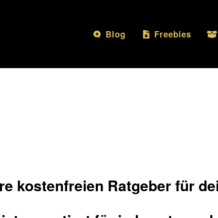
Blog
Freebies
ere kostenfreien Ratgeber für de