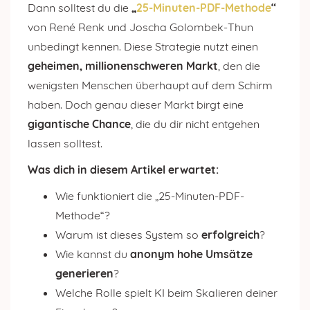
Dann solltest du die
„
25-Minuten-PDF-Methode
“
von René Renk und Joscha Golombek-Thun
unbedingt kennen. Diese Strategie nutzt einen
geheimen, millionenschweren Markt
, den die
wenigsten Menschen überhaupt auf dem Schirm
haben. Doch genau dieser Markt birgt eine
gigantische Chance
, die du dir nicht entgehen
lassen solltest.
Was dich in diesem Artikel erwartet:
Wie funktioniert die „25-Minuten-PDF-
Methode“?
Warum ist dieses System so
erfolgreich
?
Wie kannst du
anonym hohe Umsätze
generieren
?
Welche Rolle spielt KI beim Skalieren deiner