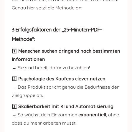
Genau hier setzt die Methode an:
3 Erfolgsfaktoren der „25-Minuten-PDF-
Methode“:
1️⃣
Menschen suchen dringend nach bestimmten
Informationen
→ Sie sind bereit, dafür zu bezahlen!
2️⃣
Psychologie des Kaufens clever nutzen
→ Das Produkt spricht genau die Bedürfnisse der
Zielgruppe an.
3️⃣
Skalierbarkeit mit KI und Automatisierung
→ So wächst dein Einkommen
exponentiell
, ohne
dass du mehr arbeiten musst!