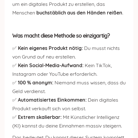
um ein digitales Produkt zu erstellen, das
Menschen
buchstäblich aus den Händen reißen
.
Was macht diese Methode so einzigartig?
✅
Kein eigenes Produkt nötig:
Du musst nichts
von Grund auf neu erstellen.
✅
Kein Social-Media-Aufwand:
Kein TikTok,
Instagram oder YouTube erforderlich.
✅
100 % anonym:
Niemand muss wissen, dass du
Geld verdienst.
✅
Automatisiertes Einkommen:
Dein digitales
Produkt verkauft sich von selbst.
✅
Extrem skalierbar:
Mit Künstlicher Intelligenz
(KI) kannst du deine Einnahmen massiv steigern.
Das bedeutet: Du kannst dieses System komplett