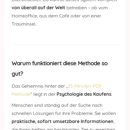
von überall auf der Welt
betreiben – ob vom
Homeoffice, aus dem Café oder von einer
Trauminsel.
Warum funktioniert diese Methode so
gut?
Das Geheimnis hinter der „
25-Minuten-PDF-
Methode
“ liegt in der
Psychologie des Kaufens
.
Menschen sind ständig auf der Suche nach
schnellen Lösungen für ihre Probleme. Sie wollen
praktische, sofort umsetzbare Informationen
,
die ihnen helfen, ein bestimmtes Ziel zu erreichen.