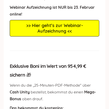
Webinar Aufzeichnung ist NUR bis 23. Februar
online!
>> Hier geht’s zur Webinar-
Aufzeichnung <<
Exklusive Boni im Wert von 954,99 €
sichern
🎁
Wenn du die „25-Minuten-PDF-Methode“ über
Cash Unity
bestellst, bekommst du einen
Mega-
Bonus
oben drauf.
Das bekommst du kostenlos: