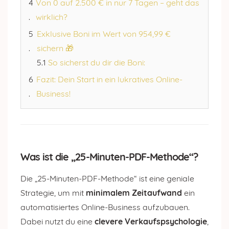
Von 0 auf 2.500 € in nur 7 Tagen – geht das
wirklich?
Exklusive Boni im Wert von 954,99 €
sichern 🎁
So sicherst du dir die Boni:
Fazit: Dein Start in ein lukratives Online-
Business!
Was ist die „25-Minuten-PDF-Methode“?
Die „25-Minuten-PDF-Methode“ ist eine geniale
Strategie, um mit
minimalem Zeitaufwand
ein
automatisiertes Online-Business aufzubauen.
Dabei nutzt du eine
clevere Verkaufspsychologie
,