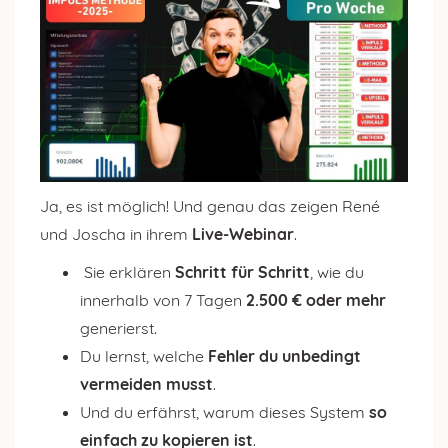
Ja, es ist möglich! Und genau das zeigen René
und Joscha in ihrem
Live-Webinar
.
Sie erklären
Schritt für Schritt
, wie du
innerhalb von 7 Tagen
2.500 € oder mehr
generierst.
Du lernst, welche
Fehler du unbedingt
vermeiden musst
.
Und du erfährst, warum dieses System
so
einfach zu kopieren ist
.