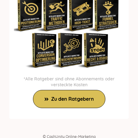
*Alle Ratgeber sind ohne Abonnements oder
versteckte Kosten
Zu den Ratgebern
© CashUnity Online-Marketing